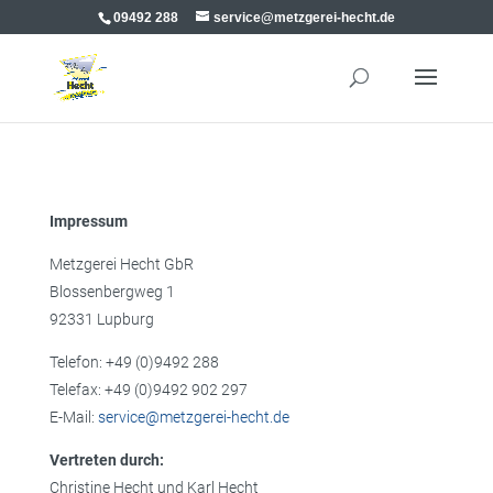
09492 288
service@metzgerei-hecht.de
Impressum
Metzgerei Hecht GbR
Blossenbergweg 1
92331 Lupburg
Telefon: +49 (0)9492 288
Telefax: +49 (0)9492 902 297
E-Mail:
service@metzgerei-hecht.de
Vertreten durch:
Christine Hecht und Karl Hecht